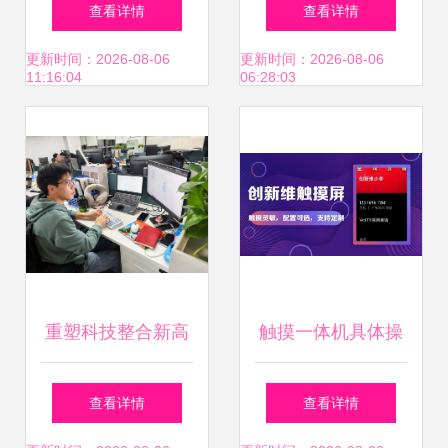
通施工图冷负荷计
方面的应用
查看详情
查看详情
算与计算机系统集
更新时间：2026-08-06
更新时间：2026-08-06
11:16:04
06:28:03
成服务探析
重塑科技整合新高
触摸一体机具体操
度 业内领先计算机
作及常见10大问题
查看详情
查看详情