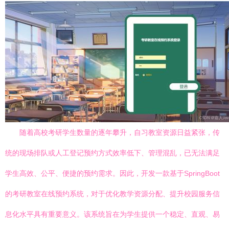
随着高校考研学生数量的逐年攀升，自习教室资源日益紧张，传
统的现场排队或人工登记预约方式效率低下、管理混乱，已无法满足
学生高效、公平、便捷的预约需求。因此，开发一款基于SpringBoot
的考研教室在线预约系统，对于优化教学资源分配、提升校园服务信
息化水平具有重要意义。该系统旨在为学生提供一个稳定、直观、易